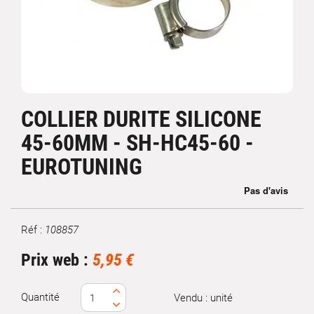
COLLIER DURITE SILICONE
45-60MM - SH-HC45-60 -
EUROTUNING
Réf :
108857
Marque
Prix web :
5,95 €
Quantité
Vendu : unité