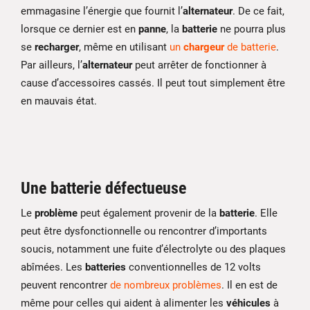
emmagasine l’énergie que fournit l’
alternateur
. De ce fait,
lorsque ce dernier est en
panne
, la
batterie
ne pourra plus
se
recharger
, même en utilisant
un
chargeur
de batterie
.
Par ailleurs, l’
alternateur
peut arrêter de fonctionner à
cause d’accessoires cassés. Il peut tout simplement être
en mauvais état.
Une batterie défectueuse
Le
problème
peut également provenir de la
batterie
. Elle
peut être dysfonctionnelle ou rencontrer d’importants
soucis, notamment une fuite d’électrolyte ou des plaques
abîmées. Les
batteries
conventionnelles de 12 volts
peuvent rencontrer
de nombreux problèmes
. Il en est de
même pour celles qui aident à alimenter les
véhicules
à