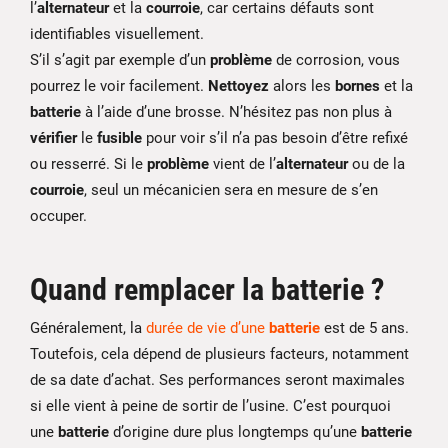
l’
alternateur
et la
courroie
, car certains défauts sont
identifiables visuellement.
S’il s’agit par exemple d’un
problème
de corrosion, vous
pourrez le voir facilement.
Nettoyez
alors les
bornes
et la
batterie
à l’aide d’une brosse. N’hésitez pas non plus à
vérifier
le
fusible
pour voir s’il n’a pas besoin d’être refixé
ou resserré. Si le
problème
vient de l’
alternateur
ou de la
courroie
, seul un mécanicien sera en mesure de s’en
occuper.
Quand remplacer la batterie ?
Généralement, la
durée de vie d’une
batterie
est de 5 ans.
Toutefois, cela dépend de plusieurs facteurs, notamment
de sa date d’achat. Ses performances seront maximales
si elle vient à peine de sortir de l’usine. C’est pourquoi
une
batterie
d’origine dure plus longtemps qu’une
batterie