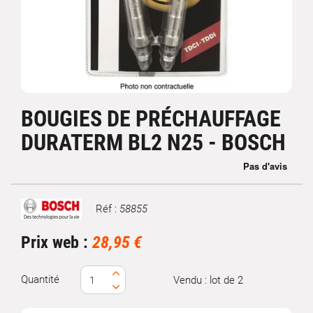
BOUGIES DE PRÉCHAUFFAGE
DURATERM BL2 N25 - BOSCH
Réf :
58855
Marque
Prix web :
28,95 €
Quantité
Vendu : lot de 2