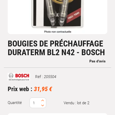
BOUGIES DE PRÉCHAUFFAGE
DURATERM BL2 N42 - BOSCH
Réf :
205504
Marque
Prix web :
31,95 €
Quantité
Vendu : lot de 2