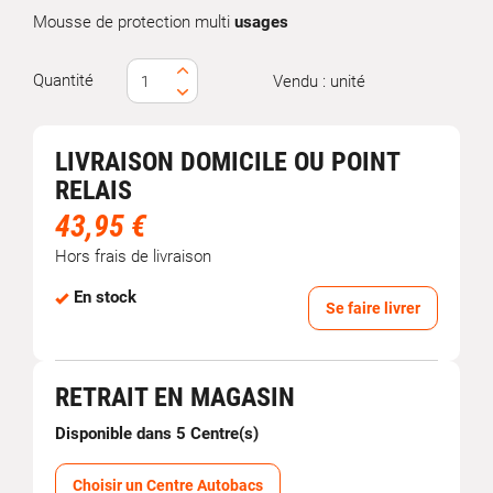
Mousse de protection multi
usages
Quantité
Vendu : unité
LIVRAISON DOMICILE OU POINT
RELAIS
43,95 €
Hors frais de livraison
En stock
Se faire livrer
RETRAIT EN MAGASIN
Disponible dans 5 Centre(s)
Choisir un Centre Autobacs