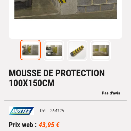
MOUSSE DE PROTECTION
100X150CM
Réf :
264125
Marque
Prix web :
43,95 €