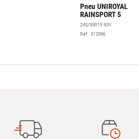
Pneu UNIROYAL
RAINSPORT 5
245/35R19 93Y
Réf : 312996