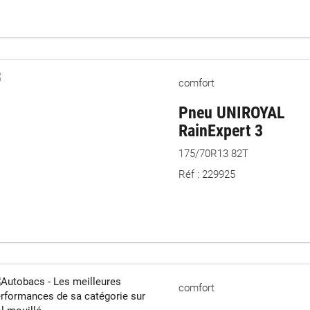
comfort
Pneu UNIROYAL
RainExpert 3
175/70R13 82T
Réf : 229925
comfort