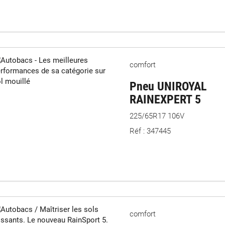
comfort
Pneu UNIROYAL
RAINEXPERT 5
225/65R17 106V
Réf : 347445
comfort