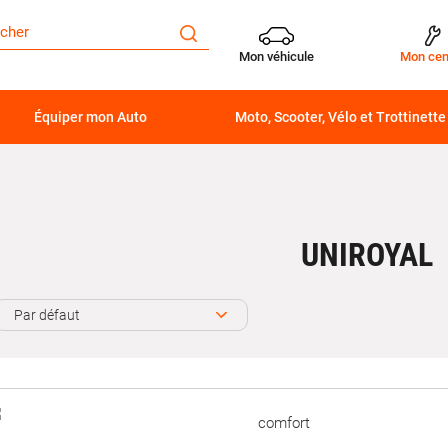
Mon véhicule
Mon cen
Équiper mon Auto
Moto, Scooter, Vélo et Trottinette
UNIROYAL
Par défaut
comfort