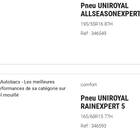
Pneu UNIROYAL
ALLSEASONEXPERT
195/55R16 87H
Réf : 346549
comfort
Pneu UNIROYAL
RAINEXPERT 5
165/60R15 77H
Réf : 346593