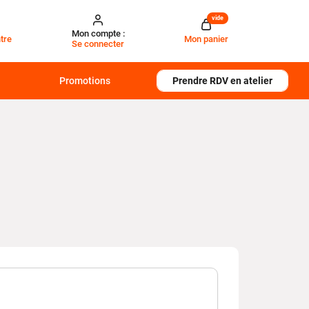
vide
Mon compte :
tre
Mon panier
Se connecter
Promotions
Prendre RDV en atelier