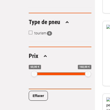
Type de pneu
Replier
tourism
6
Prix
Replier
60,00 €
160,00 €
Effacer