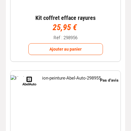
Kit coffret efface rayures
25,95 €
Réf : 298956
Ajouter au panier