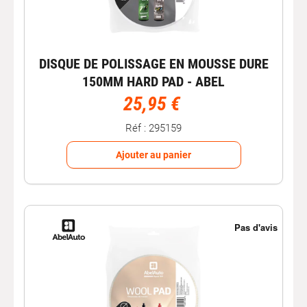
DISQUE DE POLISSAGE EN MOUSSE DURE
150MM HARD PAD - ABEL
25,95 €
Réf : 295159
Ajouter au panier