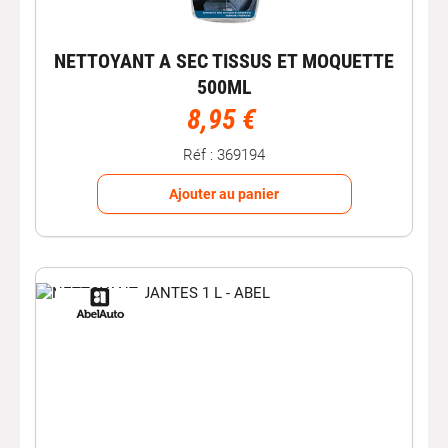
NETTOYANT A SEC TISSUS ET MOQUETTE
500ML
8,95 €
Réf : 369194
Ajouter au panier