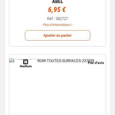
ABEL
6,95 €
Réf : 382727
Plus d'informations >
Ajouter au panier