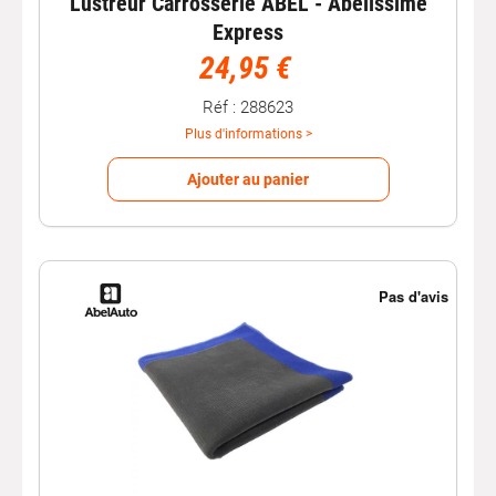
Lustreur Carrosserie ABEL - Abelissime
Express
24,95 €
Réf : 288623
Plus d'informations >
Ajouter au panier