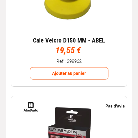
Cale Velcro D150 MM - ABEL
19,55 €
Réf : 298962
Ajouter au panier