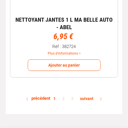
NETTOYANT JANTES 1 L MA BELLE AUTO
- ABEL
6,95 €
Réf : 382724
Plus d'informations >
Ajouter au panier
précédent
1
2
3
suivant