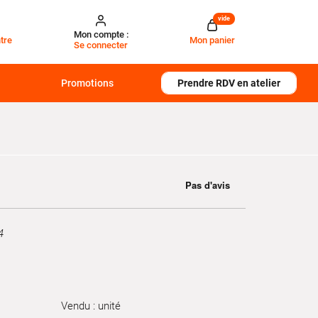
vide
Mon compte :
tre
Mon panier
Se connecter
Promotions
Prendre RDV en atelier
4
Vendu : unité