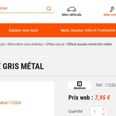
Mon véhicule
Mon cen
Équiper mon Auto
Moto, Scooter, Vélo et Trottinette
auto
Rénovation auto extérieur
Efface rayure
Efface rayures coloré Gris métal
 GRIS MÉTAL
Réf :
11232
Marque
Prix web :
7,95 €
Quantité