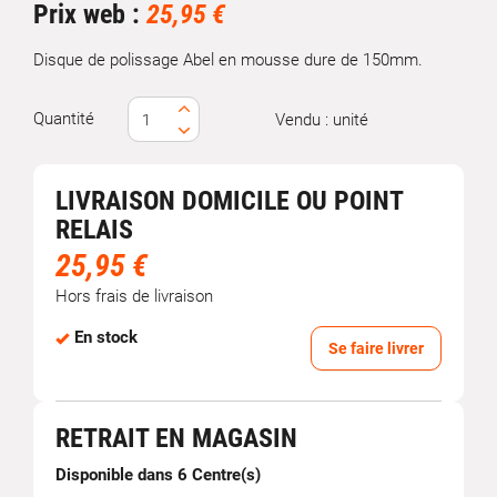
Prix web :
25,95 €
Disque de polissage Abel en mousse dure de 150mm.
Quantité
Vendu : unité
LIVRAISON DOMICILE OU POINT
RELAIS
25,95 €
Hors frais de livraison
En stock
Se faire livrer
RETRAIT EN MAGASIN
Disponible dans 6 Centre(s)