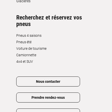
Glacières
Recherchez et réservez vos
pneus
Pneus 4 saisons
Pneus été
Voiture de tourisme
Camionnette
4x4 et SUV
Nous contacter
Prendre rendez-vous