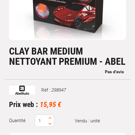
CLAY BAR MEDIUM
NETTOYANT PREMIUM - ABEL
Réf :
298947
Marque
Prix web :
15,95 €
Quantité
Vendu : unité