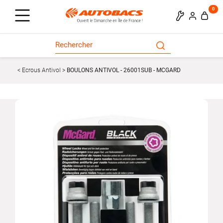
0
Ecrous Antivol
BOULONS ANTIVOL - 26001SUB - MCGARD