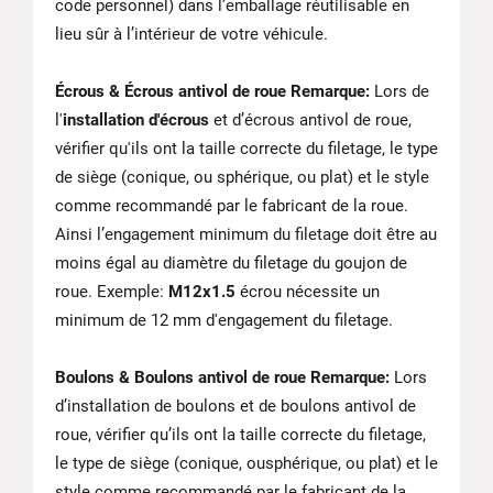
code personnel) dans l’emballage réutilisable en
lieu sûr à l’intérieur de votre véhicule.
Écrous & Écrous antivol de roue Remarque:
Lors de
l'
installation d'écrous
et d’écrous antivol de roue,
vérifier qu'ils ont la taille correcte du filetage, le type
de siège (conique, ou sphérique, ou plat) et le style
comme recommandé par le fabricant de la roue.
Ainsi l’engagement minimum du filetage doit être au
moins égal au diamètre du filetage du goujon de
roue. Exemple:
M12x1.5
écrou nécessite un
minimum de 12 mm d'engagement du filetage.
Boulons & Boulons antivol de roue Remarque:
Lors
d’installation de boulons et de boulons antivol de
roue, vérifier qu’ils ont la taille correcte du filetage,
le type de siège (conique, ousphérique, ou plat) et le
style comme recommandé par le fabricant de la