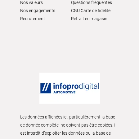
Nos valeurs
Questions fréquentes
Nos engagements
CGU Carte de fidélité
Recrutement
Retrait en magasin
Les données affichées ici, particulièrement la base
de donnée complète, ne doivent pas être copiées. Il
est interdit d’exploiter les données ou la base de