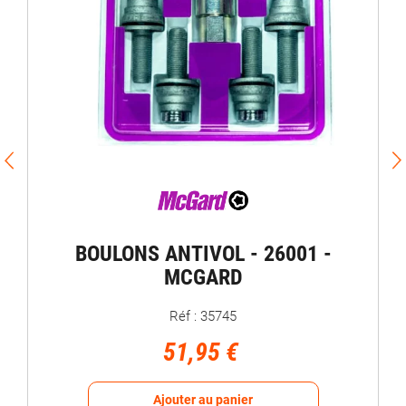
E
BOULONS ANTIVOL - 26001 -
MCGARD
Réf : 35745
51,95 €
Ajouter au panier