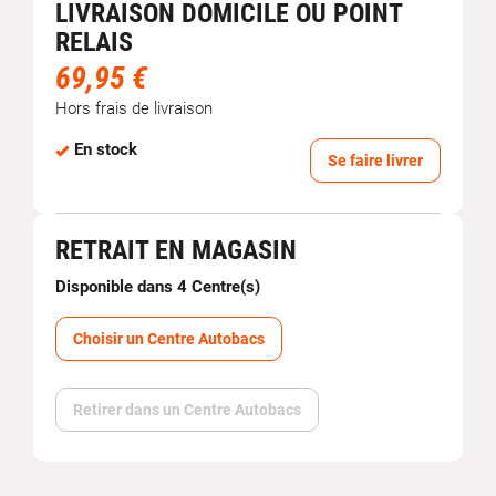
LIVRAISON DOMICILE OU POINT
RELAIS
69,95 €
Hors frais de livraison
En stock
Se faire livrer
RETRAIT EN MAGASIN
Disponible dans 4 Centre(s)
Choisir un Centre Autobacs
Retirer dans un Centre Autobacs