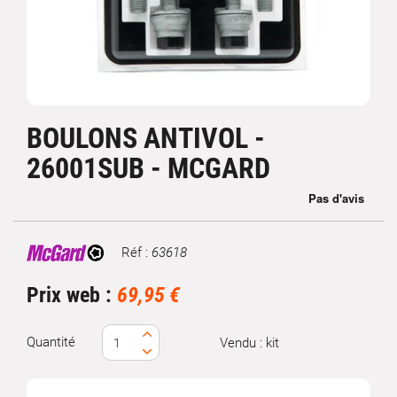
BOULONS ANTIVOL -
26001SUB - MCGARD
Réf :
63618
Marque
Prix web :
69,95 €
Quantité
Vendu : kit