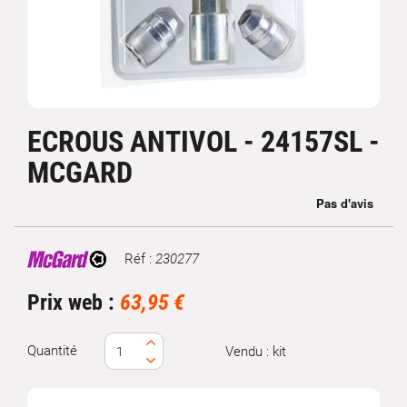
ECROUS ANTIVOL - 24157SL -
MCGARD
Réf :
230277
Marque
Prix web :
63,95 €
Quantité
Vendu : kit