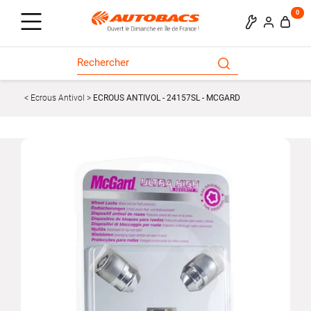
0
Ecrous Antivol
ECROUS ANTIVOL - 24157SL - MCGARD