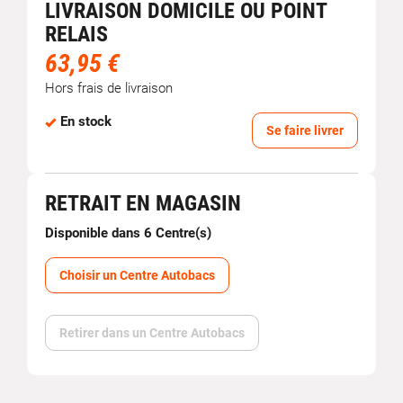
LIVRAISON DOMICILE OU POINT
RELAIS
63,95 €
Hors frais de livraison
En stock
Se faire livrer
RETRAIT EN MAGASIN
Disponible dans 6 Centre(s)
Choisir un Centre Autobacs
Retirer dans un Centre Autobacs