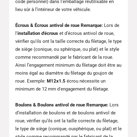
code personnel) dans l’emballage réutilisable en
lieu sûr à l’intérieur de votre véhicule.
Écrous & Écrous antivol de roue Remarque:
Lors de
l'
installation d'écrous
et d’écrous antivol de roue,
vérifier qu'ils ont la taille correcte du filetage, le type
de siège (conique, ou sphérique, ou plat) et le style
comme recommandé par le fabricant de la roue.
Ainsi l’engagement minimum du filetage doit être au
moins égal au diamètre du filetage du goujon de
roue. Exemple:
M12x1.5
écrou nécessite un
minimum de 12 mm d'engagement du filetage.
Boulons & Boulons antivol de roue Remarque:
Lors
d’installation de boulons et de boulons antivol de
roue, vérifier qu’ils ont la taille correcte du filetage,
le type de siège (conique, ousphérique, ou plat) et le
style comme recommandé par le fabricant de la