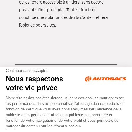
de les rendre accessible à un tiers, sans accord
préalable d'Infoprodigital. Toute infraction
constitue une violation des droits d’auteur et fera
l’objet de poursuites.
Tous droits réservés © Autobacs
Mentions légales
RGPD
Cookies
CGV