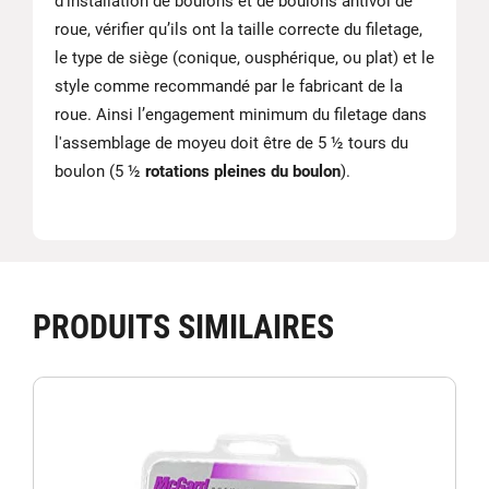
d’installation de boulons et de boulons antivol de
roue, vérifier qu’ils ont la taille correcte du filetage,
le type de siège (conique, ousphérique, ou plat) et le
style comme recommandé par le fabricant de la
roue. Ainsi l’engagement minimum du filetage dans
l'assemblage de moyeu doit être de 5 ½ tours du
boulon (5 ½
rotations pleines du boulon
).
PRODUITS SIMILAIRES