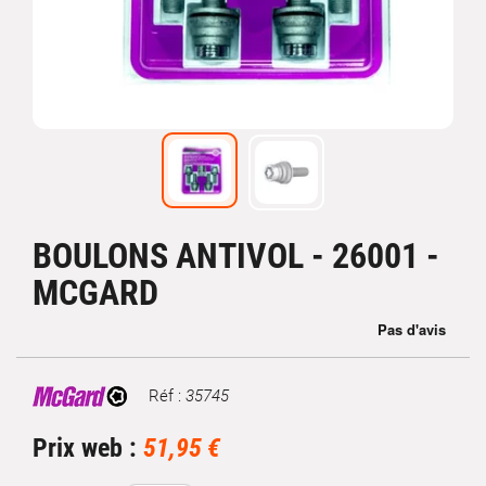
BOULONS ANTIVOL - 26001 -
MCGARD
Réf :
35745
Marque
Prix web :
51,95 €