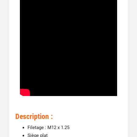
Description :
Filetage : M12 x 1.25
Siège plat