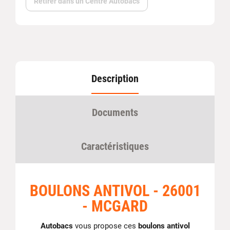
Retirer dans un Centre Autobacs
Description
Documents
Caractéristiques
BOULONS ANTIVOL - 26001
- MCGARD
Autobacs
vous propose ces
boulons antivol