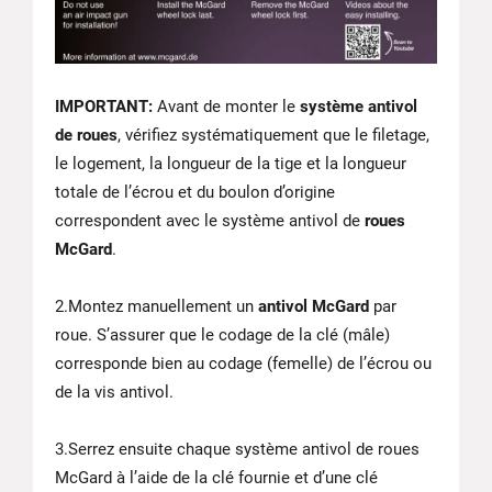
IMPORTANT:
Avant de monter le
système antivol
de roues
, vérifiez systématiquement que le filetage,
le logement, la longueur de la tige et la longueur
totale de l’écrou et du boulon d’origine
correspondent avec le système antivol de
roues
McGard
.
2.Montez manuellement un
antivol McGard
par
roue. S’assurer que le codage de la clé (mâle)
corresponde bien au codage (femelle) de l’écrou ou
de la vis antivol.
3.Serrez ensuite chaque système antivol de roues
McGard à l’aide de la clé fournie et d’une clé