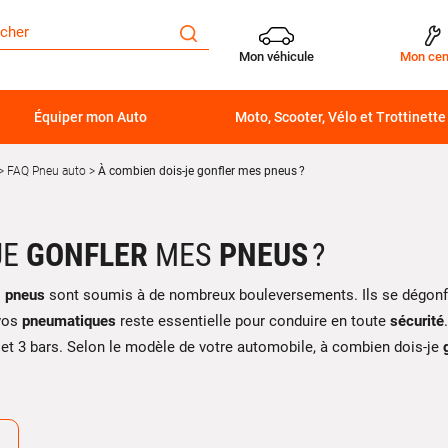
Mon véhicule
Mon cen
Équiper mon Auto
Moto, Scooter, Vélo et Trottinette
FAQ Pneu auto
À combien dois-je gonfler mes pneus ?
JE
GONFLER
MES
PNEUS
?
s
pneus
sont soumis à de nombreux bouleversements. Ils se dégonf
vos
pneumatiques
reste essentielle pour conduire en toute
sécurité
2 et 3 bars. Selon le modèle de votre automobile, à combien dois-je