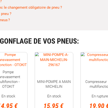
 ?
nc le changement obligatoire de pneu ?
 pneu ?
pneus ?
 GONFLAGE DE VOS PNEUS: