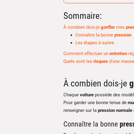
Sommaire:
À combien dois-je
gonfler
mes
pne
Connaître la bonne
pression
Les étapes à suivre
Comment effectuer un
entretien
rég
Quels sont les
risques
d’une mauv
À combien dois-je
g
Chaque
voiture
possède des modèle
Pour garder une bonne tenue de
rou
renseigner sur la
pression
normale
Connaître la bonne
pres