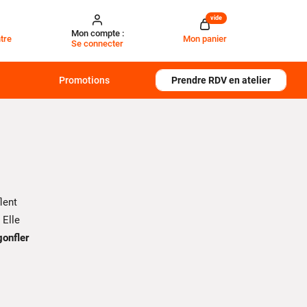
vide
Mon compte :
tre
Mon panier
Se connecter
Promotions
Prendre RDV en atelier
lent
. Elle
gonfler