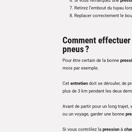
Si vous remarquez une
press
Retirez l’embout du tuyau lo
Replacer correctement le bo
Comment effectuer u
pneus ?
Pour être certain de la bonne
press
mois par exemple.
Cet
entretien
doit se dérouler, de p
plus de 3 km pendant les deux dern
Avant de partir pour un long trajet
ou un voyage, garder une bonne
pre
Si vous contrôlez la
pression
à
cha