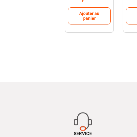
panier
Ajouter au
panier
SERVICE