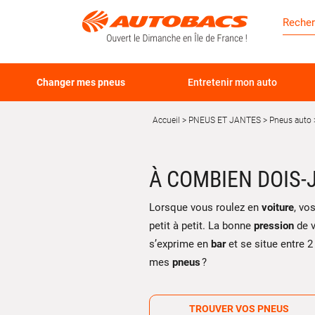
Changer mes pneus
Entretenir mon auto
Accueil
PNEUS ET JANTES
Pneus auto
À COMBIEN DOIS-
Lorsque vous roulez en
voiture
, vo
petit à petit. La bonne
pression
de 
s’exprime en
bar
et se situe entre 
mes
pneus
?
TROUVER VOS PNEUS