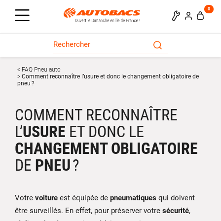
0
FAQ Pneu auto
Comment reconnaître l’usure et donc le changement obligatoire de
pneu ?
COMMENT RECONNAÎTRE
L’
USURE
ET DONC LE
CHANGEMENT OBLIGATOIRE
DE
PNEU
?
Votre
voiture
est équipée de
pneumatiques
qui doivent
être surveillés. En effet, pour préserver votre
sécurité
,