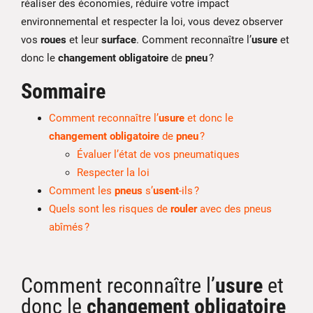
réaliser des économies, réduire votre impact
environnemental et respecter la loi, vous devez observer
vos
roues
et leur
surface
. Comment reconnaître l’
usure
et
donc le
changement obligatoire
de
pneu
?
Sommaire
Comment reconnaître l’
usure
et donc le
changement obligatoire
de
pneu
?
Évaluer l’état de vos pneumatiques
Respecter la loi
Comment les
pneus
s’
usent
-ils ?
Quels sont les risques de
rouler
avec des pneus
abîmés ?
Comment reconnaître l’
usure
et
donc le
changement obligatoire