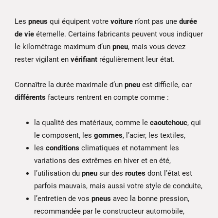
Les
pneus
qui équipent votre
voiture
n’ont pas une
durée
de vie
éternelle. Certains fabricants peuvent vous indiquer
le kilométrage maximum d’un
pneu
, mais vous devez
rester vigilant en
vérifiant
régulièrement leur état.
Connaître la durée maximale d’un
pneu
est difficile, car
différents
facteurs rentrent en compte comme :
la qualité des matériaux, comme le
caoutchouc
, qui
le composent, les
gommes
, l’acier, les textiles,
les
conditions
climatiques et notamment les
variations des extrêmes en hiver et en été,
l’utilisation du
pneu
sur des
routes
dont l’état est
parfois mauvais, mais aussi votre style de conduite,
l’entretien de vos
pneus
avec la bonne pression,
recommandée par le constructeur automobile,