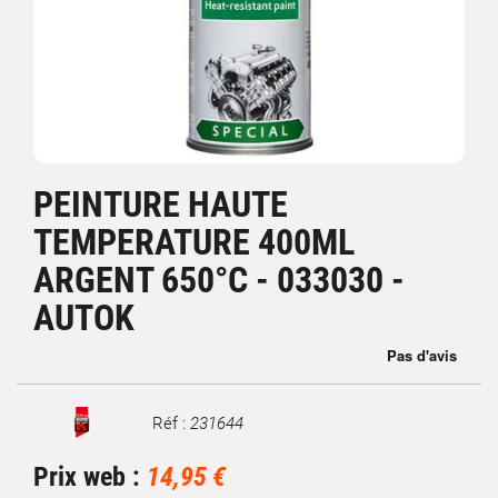
PEINTURE HAUTE
TEMPERATURE 400ML
ARGENT 650°C - 033030 -
AUTOK
Réf :
231644
Marque
Prix web :
14,95 €