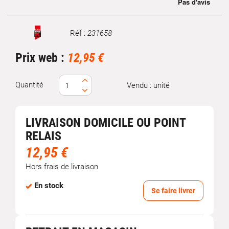
Réf :
231658
Marque
Prix web :
12,95 €
Quantité
Vendu : unité
LIVRAISON DOMICILE OU POINT
RELAIS
12,95 €
Hors frais de livraison
En stock
Se faire livrer