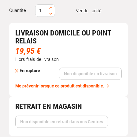
Quantité
Vendu : unité
LIVRAISON DOMICILE OU POINT
RELAIS
19,95 €
Hors frais de livraison
En rupture
Non disponible en livraison
Me prévenir lorsque ce produit est disponible.
RETRAIT EN MAGASIN
Non disponible en retrait dans nos Centres