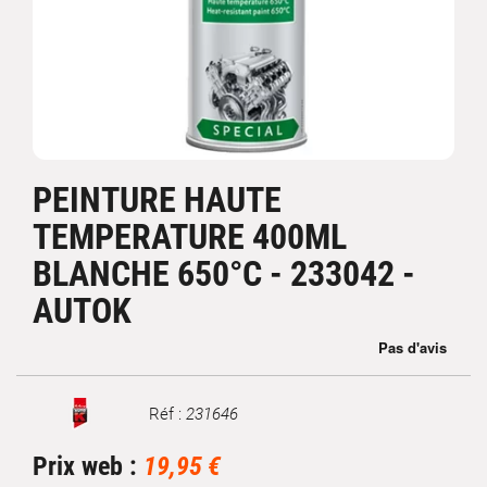
PEINTURE HAUTE
TEMPERATURE 400ML
BLANCHE 650°C - 233042 -
AUTOK
Réf :
231646
Marque
Prix web :
19,95 €