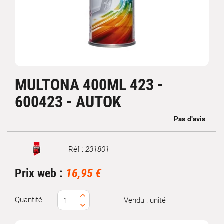
MULTONA 400ML 423 -
600423 - AUTOK
Réf :
231801
Marque
Prix web :
16,95 €
Quantité
Vendu : unité