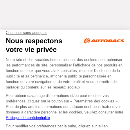
Tous droits réservés © Autobacs
Mentions légales
RGPD
Cookies
CGV
Instagram
Facebook