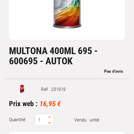
MULTONA 400ML 695 -
600695 - AUTOK
Réf :
231919
Marque
Prix web :
16,95 €
Quantité
Vendu : unité