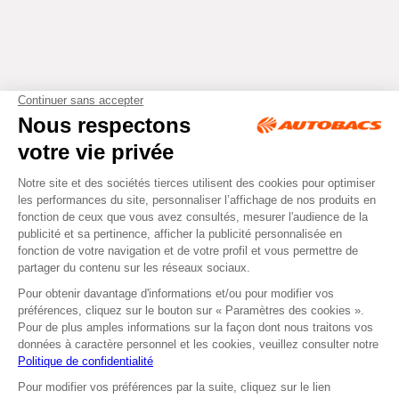
Tous droits réservés © Autobacs
Mentions légales
RGPD
Cookies
CGV
Instagram
Facebook