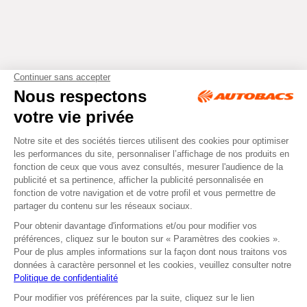
Tous droits réservés © Autobacs
Mentions légales
RGPD
Cookies
CGV
Instagram
Facebook