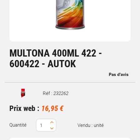
MULTONA 400ML 422 -
600422 - AUTOK
Réf :
232262
Marque
Prix web :
16,95 €
Quantité
Vendu : unité