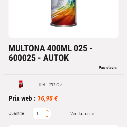
MULTONA 400ML 025 -
600025 - AUTOK
Réf :
231717
Marque
Prix web :
16,95 €
Quantité
Vendu : unité