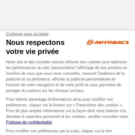
Tous droits réservés © Autobacs
Mentions légales
RGPD
Cookies
CGV
Instagram
Facebook