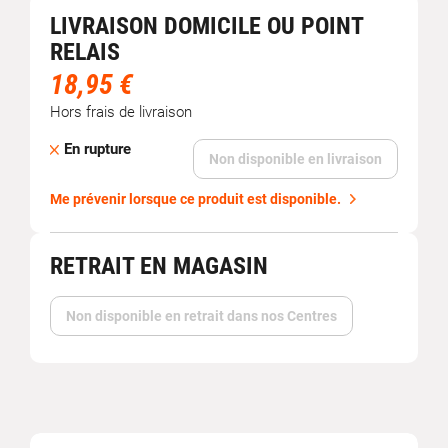
LIVRAISON DOMICILE OU POINT
RELAIS
18,95 €
Hors frais de livraison
En rupture
Non disponible en livraison
Me prévenir lorsque ce produit est disponible.
RETRAIT EN MAGASIN
Non disponible en retrait dans nos Centres