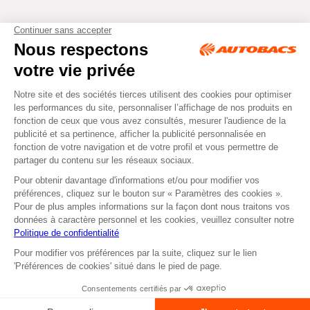
Tous droits réservés © Autobacs
Mentions légales
RGPD
Cookies
CGV
Instagram
Facebook
Non disponible en
Non disponible en retrait
ou
livraison
dans nos Centres