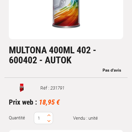
MULTONA 400ML 402 -
600402 - AUTOK
Réf :
231791
Marque
Prix web :
18,95 €
Quantité
Vendu : unité