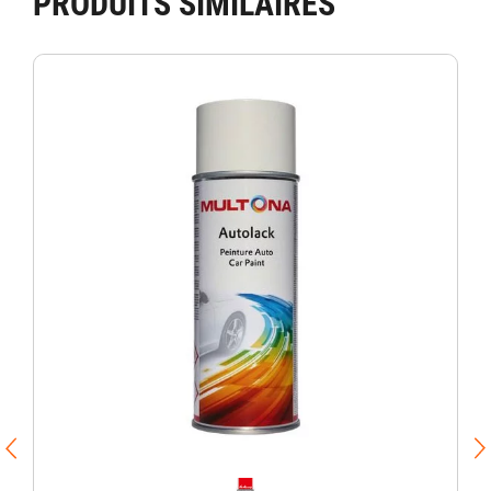
PRODUITS SIMILAIRES