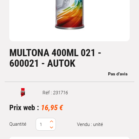
MULTONA 400ML 021 -
600021 - AUTOK
Réf :
231716
Marque
Prix web :
16,95 €
Quantité
Vendu : unité