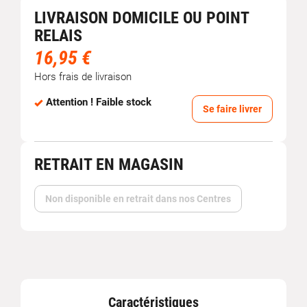
LIVRAISON DOMICILE OU POINT
RELAIS
16,95 €
Hors frais de livraison
Attention ! Faible stock
Se faire livrer
RETRAIT EN MAGASIN
Non disponible en retrait dans nos Centres
Caractéristiques