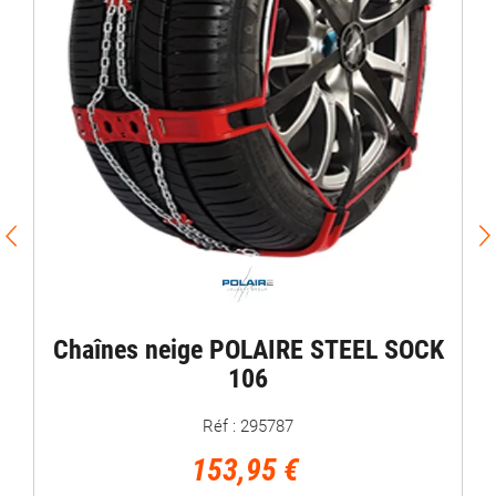
Chaînes neige POLAIRE STEEL SOCK
106
Réf : 295787
153,95 €