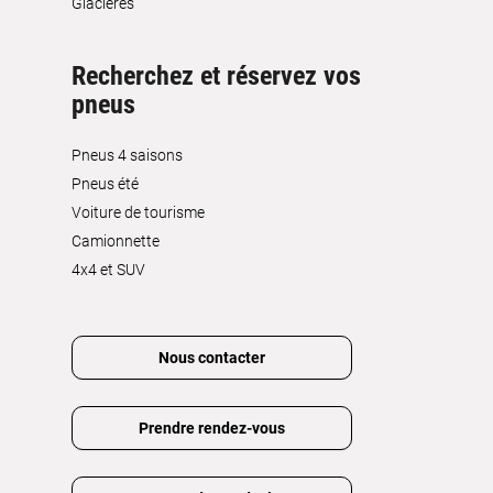
Glacières
Recherchez et réservez vos
pneus
Pneus 4 saisons
Pneus été
Voiture de tourisme
Camionnette
4x4 et SUV
Nous contacter
Prendre rendez-vous