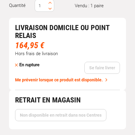
Quantité
Vendu : 1 paire
LIVRAISON DOMICILE OU POINT
RELAIS
164,95 €
Hors frais de livraison
En rupture
Se faire livrer
Me prévenir lorsque ce produit est disponible.
RETRAIT EN MAGASIN
Non disponible en retrait dans nos Centres