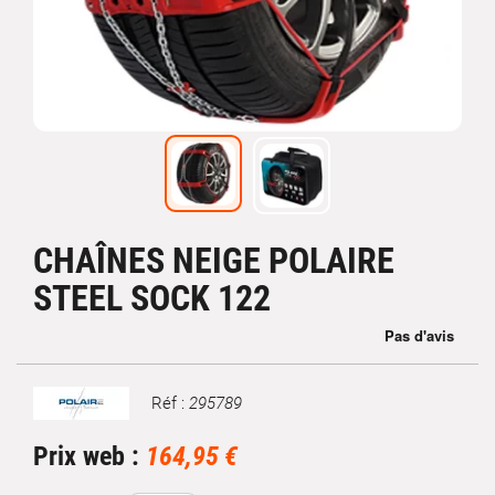
CHAÎNES NEIGE POLAIRE
STEEL SOCK 122
Réf :
295789
Marque
Prix web :
164,95 €