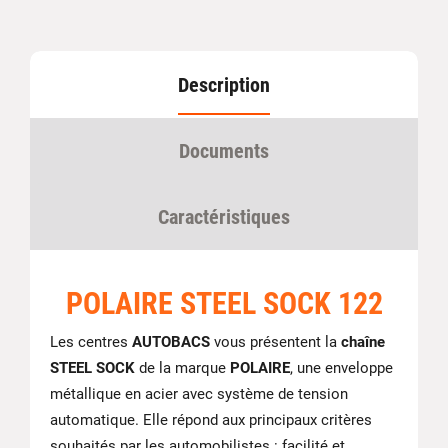
Description
Documents
Caractéristiques
POLAIRE STEEL SOCK 122
Les centres
AUTOBACS
vous présentent la
chaîne
STEEL SOCK
de la marque
POLAIRE
, une enveloppe
métallique en acier avec système de tension
automatique. Elle répond aux principaux critères
souhaités par les automobilistes : facilité et