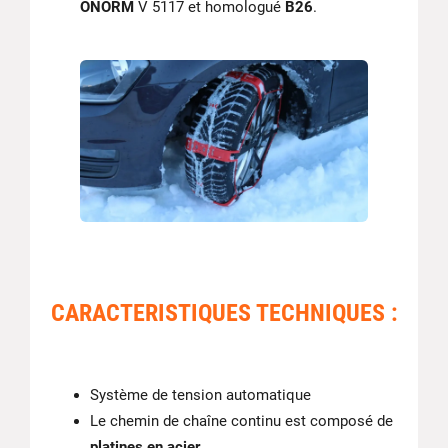
ONORM
V 5117 et homologué
B26
.
CARACTERISTIQUES TECHNIQUES :
Système de tension automatique
Le chemin de chaîne continu est composé de
platines en acier