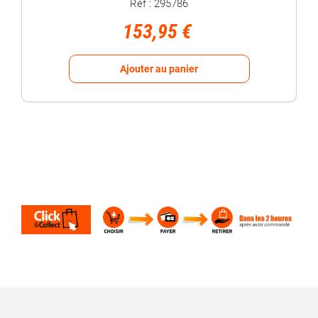
Réf : 295786
153,95 €
Ajouter au panier