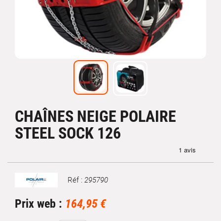
CHAÎNES NEIGE POLAIRE
STEEL SOCK 126
Réf :
295790
Marque
Prix web :
164,95 €