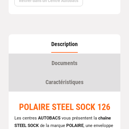
Retirer dans un Centre Autobacs
Description
Documents
Caractéristiques
POLAIRE STEEL SOCK 126
Les centres
AUTOBACS
vous présentent la
chaîne
STEEL SOCK
de la marque
POLAIRE
, une enveloppe