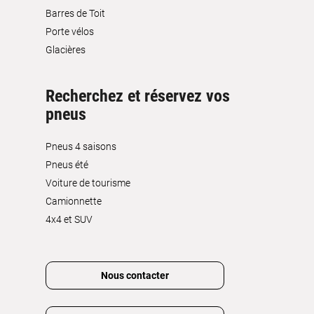
Barres de Toit
Porte vélos
Glacières
Recherchez et réservez vos
pneus
Pneus 4 saisons
Pneus été
Voiture de tourisme
Camionnette
4x4 et SUV
Nous contacter