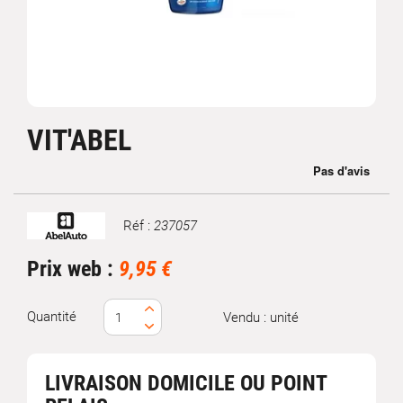
VIT'ABEL
Réf :
237057
Marque
Prix web :
9,95 €
Quantité
Vendu : unité
LIVRAISON DOMICILE OU POINT