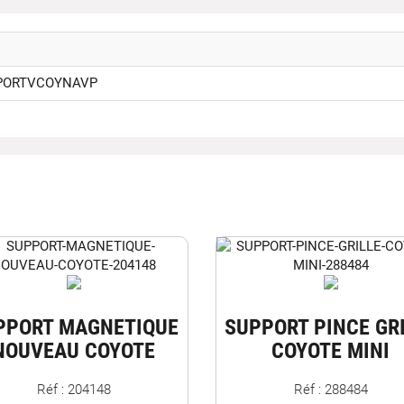
PORTVCOYNAVP
PPORT MAGNETIQUE
SUPPORT PINCE GR
NOUVEAU COYOTE
COYOTE MINI
Réf : 204148
Réf : 288484