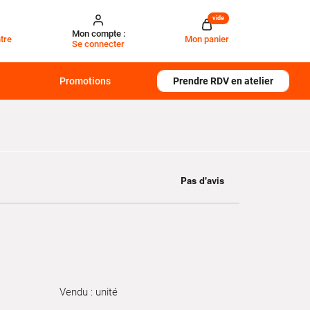
vide
Mon compte :
tre
Mon panier
Se connecter
Promotions
Prendre RDV en atelier
Vendu : unité