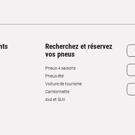
nts
Recherchez et réservez
vos pneus
Pneus 4 saisons
Pneus été
Voiture de tourisme
Camionnette
4x4 et SUV