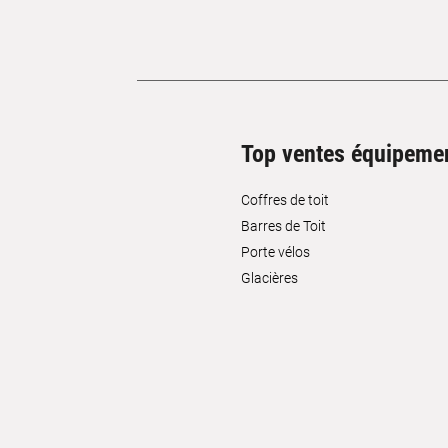
Top ventes équipeme
Coffres de toit
Barres de Toit
Porte vélos
Glacières