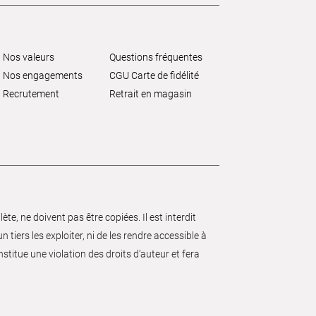
Nos valeurs
Questions fréquentes
Nos engagements
CGU Carte de fidélité
Recrutement
Retrait en magasin
e, ne doivent pas être copiées. Il est interdit
 tiers les exploiter, ni de les rendre accessible à
nstitue une violation des droits d’auteur et fera