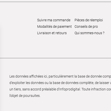
Suivre ma commande
Pièces de réemploi
Modalités de paiement
Conseils de pro
Livraison et retours
Qui sommes-nous ?
Les données affichées ici, particulièrement la base de donnée complèt
d’exploiter les données ou la base de données complète, de laisser un
un tiers, sans accord préalable d'Infoprodigital. Toute infraction co
l’objet de poursuites.