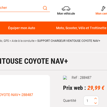
Mon véhicule
Mon cen
Équiper mon Auto
Moto, Scooter, Vélo et Trottinette
éo, GPS
Aide à la conduite
SUPPORT CHARGEUR VENTOUSE COYOTE NAV+
NTOUSE COYOTE NAV+
Réf :
288487
Marque
Prix web :
29,99 €
Quantité