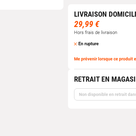
LIVRAISON DOMICIL
29,99 €
Hors frais de livraison
En rupture
Me prévenir lorsque ce produit e
RETRAIT EN MAGAS
Non disponible en retrait dan