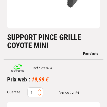
SUPPORT PINCE GRILLE
COYOTE MINI
Réf :
288484
Marque
Prix web :
19,99 €
Quantité
Vendu : unité