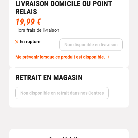
LIVRAISON DOMICILE OU POINT
RELAIS
19,99 €
Hors frais de livraison
En rupture
Non disponible en livraison
Me prévenir lorsque ce produit est disponible.
RETRAIT EN MAGASIN
Non disponible en retrait dans nos Centres