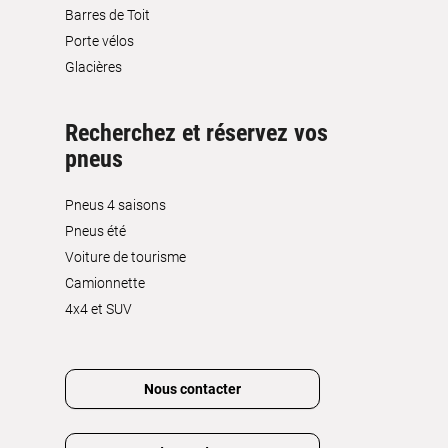
Barres de Toit
Porte vélos
Glacières
Recherchez et réservez vos
pneus
Pneus 4 saisons
Pneus été
Voiture de tourisme
Camionnette
4x4 et SUV
Nous contacter