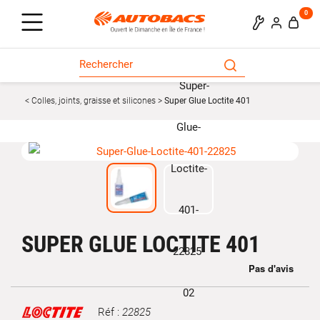
0
Colles, joints, graisse et silicones
Super Glue Loctite 401
SUPER GLUE LOCTITE 401
Réf :
22825
Marque