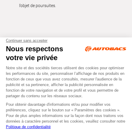
l’objet de poursuites.
Tous droits réservés © Autobacs
Mentions légales
RGPD
Cookies
CGV
Instagram
Facebook