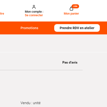
vide
Mon compte :
tre
Mon panier
Se connecter
Promotions
Prendre RDV en atelier
Vendu : unité