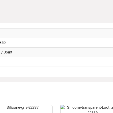
350
 / Joint