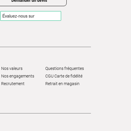
Demander un devis
Nos valeurs
Questions fréquentes
Nos engagements
CGU Carte de fidélité
Recrutement
Retrait en magasin