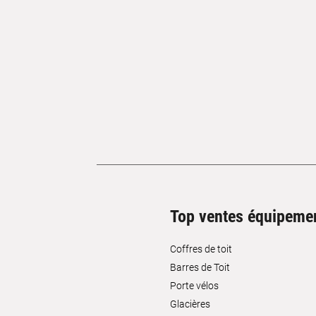
Top ventes équipeme
Coffres de toit
Barres de Toit
Porte vélos
Glacières