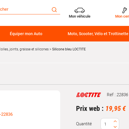
Mon véhicule
Mon cen
Équiper mon Auto
Moto, Scooter, Vélo et Trottinette
olles, joints, graisse et silicones
Silicone bleu LOCTITE
Réf :
22836
Marque
Prix web :
19,95 €
Quantité