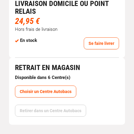
LIVRAISON DOMICILE OU POINT
RELAIS
24,95 €
Hors frais de livraison
En stock
Se faire livrer
RETRAIT EN MAGASIN
Disponible dans 6 Centre(s)
Choisir un Centre Autobacs
Retirer dans un Centre Autobacs