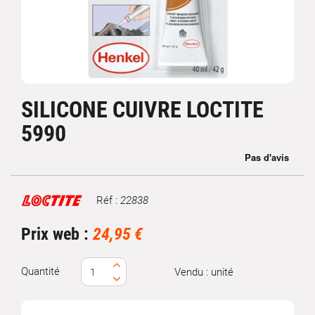
SILICONE CUIVRE LOCTITE
5990
Réf :
22838
Marque
Prix web :
24,95 €
Quantité
Vendu : unité