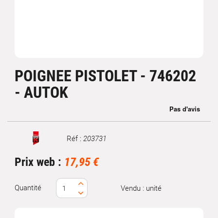
POIGNEE PISTOLET - 746202
- AUTOK
Réf :
203731
Marque
Prix web :
17,95 €
Quantité
Vendu : unité