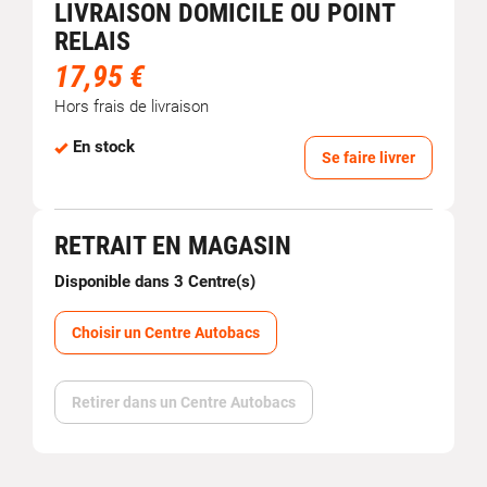
LIVRAISON DOMICILE OU POINT
RELAIS
17,95 €
Hors frais de livraison
En stock
Se faire livrer
RETRAIT EN MAGASIN
Disponible dans 3 Centre(s)
Choisir un Centre Autobacs
Retirer dans un Centre Autobacs