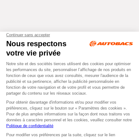
Tous droits réservés © Autobacs
Mentions légales
RGPD
Cookies
CGV
Instagram
Facebook