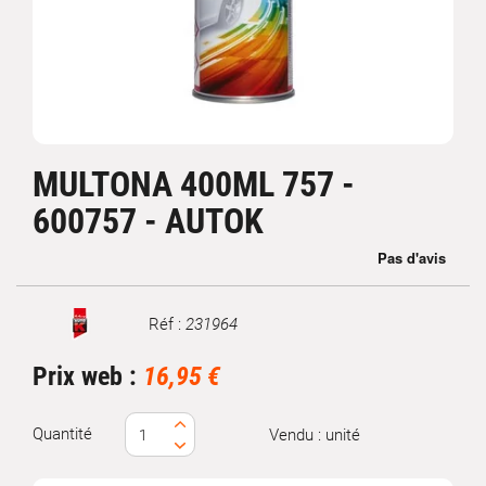
MULTONA 400ML 757 -
600757 - AUTOK
Réf :
231964
Marque
Prix web :
16,95 €
Quantité
Vendu : unité