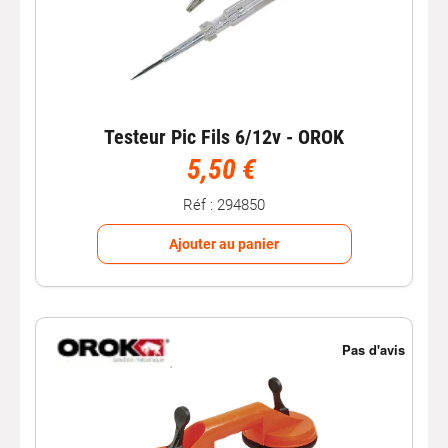
Testeur Pic Fils 6/12v - OROK
5,50 €
Réf : 294850
Ajouter au panier