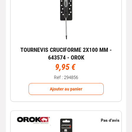
TOURNEVIS CRUCIFORME 2X100 MM -
643574 - OROK
9,95 €
Réf : 294856
Ajouter au panier