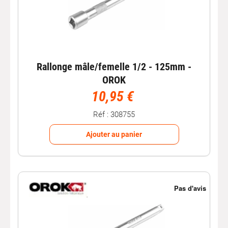
Rallonge mâle/femelle 1/2 - 125mm -
OROK
10,95 €
Réf : 308755
Ajouter au panier