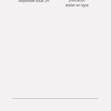
prestation
disponible sous 2H
atelier en ligne