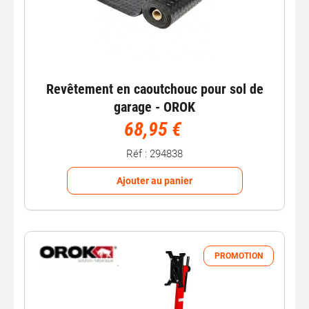
Revêtement en caoutchouc pour sol de
garage - OROK
68,95 €
Réf : 294838
Ajouter au panier
PROMOTION