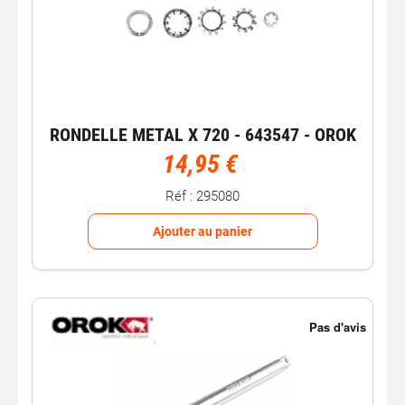
RONDELLE METAL X 720 - 643547 - OROK
14,95 €
Réf : 295080
Ajouter au panier