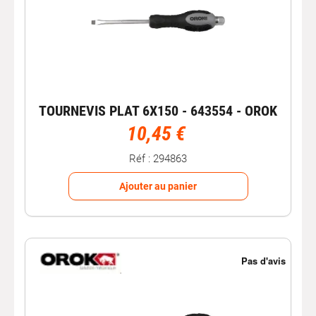
TOURNEVIS PLAT 6X150 - 643554 - OROK
10,45 €
Réf : 294863
Ajouter au panier