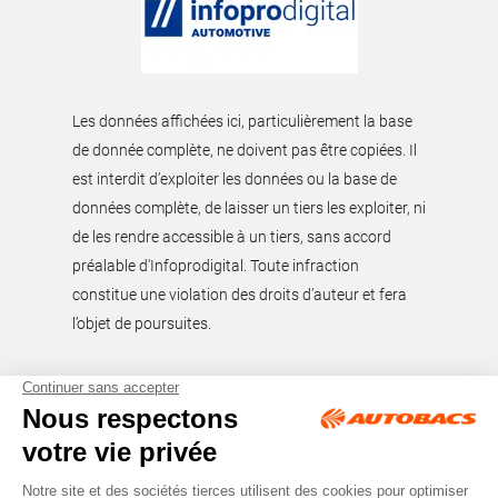
Les données affichées ici, particulièrement la base
de donnée complète, ne doivent pas être copiées. Il
est interdit d’exploiter les données ou la base de
données complète, de laisser un tiers les exploiter, ni
de les rendre accessible à un tiers, sans accord
préalable d'Infoprodigital. Toute infraction
constitue une violation des droits d’auteur et fera
l’objet de poursuites.