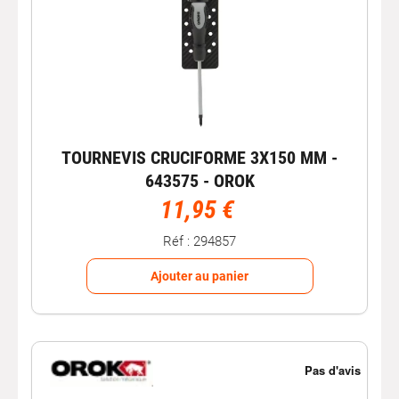
TOURNEVIS CRUCIFORME 3X150 MM -
643575 - OROK
11,95 €
Réf : 294857
Ajouter au panier