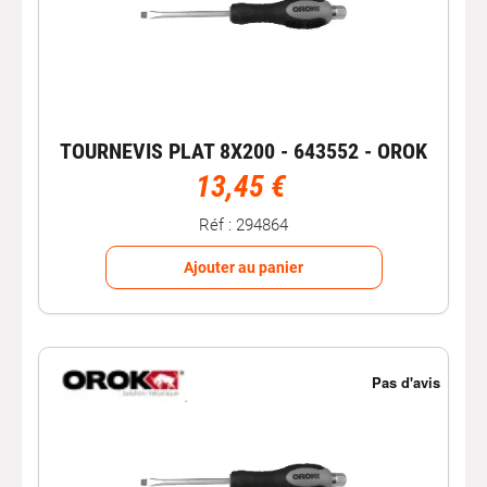
TOURNEVIS PLAT 8X200 - 643552 - OROK
13,45 €
Réf : 294864
Ajouter au panier