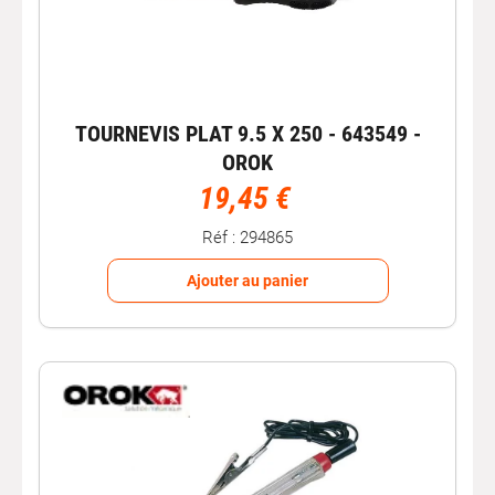
TOURNEVIS PLAT 9.5 X 250 - 643549 -
OROK
19,45 €
Réf : 294865
Ajouter au panier