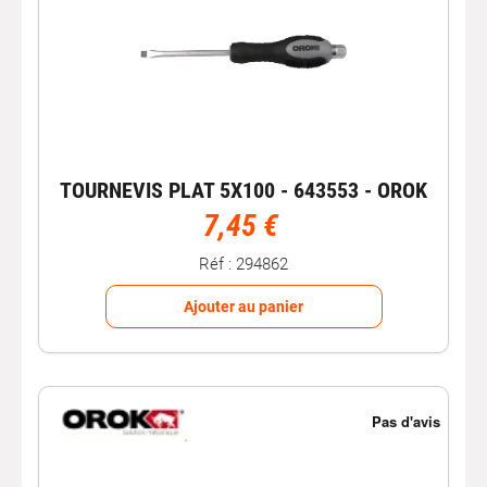
TOURNEVIS PLAT 5X100 - 643553 - OROK
7,45 €
Réf : 294862
Ajouter au panier