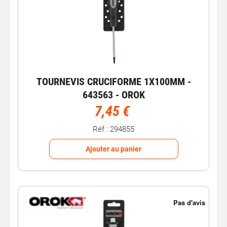
TOURNEVIS CRUCIFORME 1X100MM -
643563 - OROK
7,45 €
Réf : 294855
Ajouter au panier