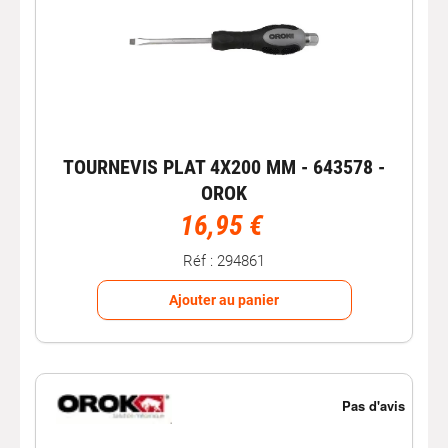
TOURNEVIS PLAT 4X200 MM - 643578 -
OROK
16,95 €
Réf : 294861
Ajouter au panier