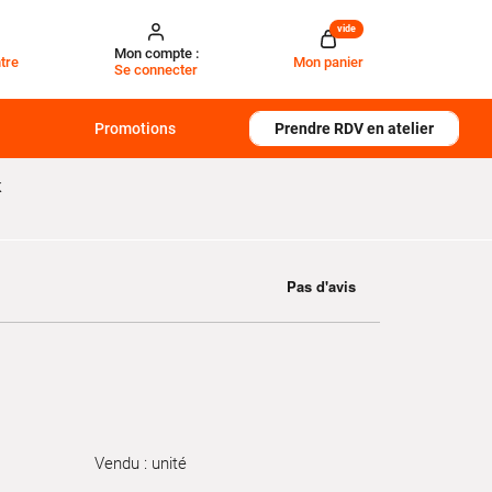
vide
Mon compte :
tre
Mon panier
Se connecter
Promotions
Prendre RDV en atelier
K
Vendu : unité