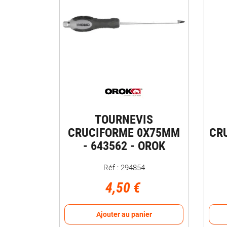
TOURNEVIS
CRUCIFORME 0X75MM
CR
- 643562 - OROK
Réf : 294854
4,50 €
Ajouter au panier