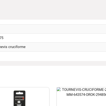
75
nevis cruciforme