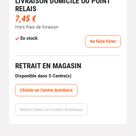
LIVRAISON DOMICILE OU POINT
RELAIS
7,45 €
Hors frais de livraison
En stock
Se faire livrer
RETRAIT EN MAGASIN
Disponible dans 5 Centre(s)
Choisir un Centre Autobacs
Retirer dans un Centre Autobacs