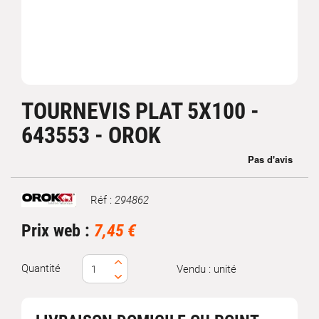
TOURNEVIS PLAT 5X100 -
643553 - OROK
Réf :
294862
Marque
Prix web :
7,45 €
Quantité
Vendu : unité