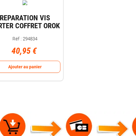
REPARATION VIS
RTER COFFRET OROK
Réf : 294834
40,95 €
Ajouter au panier