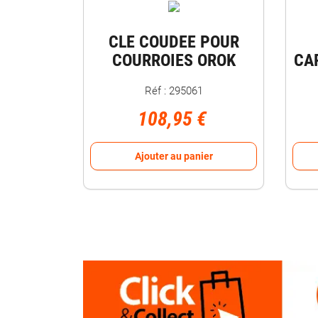
CLE COUDEE POUR
COURROIES OROK
CA
Réf : 295061
108,95 €
Ajouter au panier