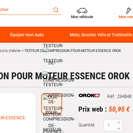
Mon véhicule
Mon cen
Équiper mon Auto
Moto, Scooter, Vélo et Trottinette
utils d'atelier
TESTEUR DE COMPRESSION POUR MOTEUR ESSENCE OROK
ON POUR MOTEUR ESSENCE OROK
Réf :
294848
Marque
Prix web :
50,95 €
Quantité