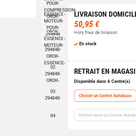
LIVRAISON DOMICIL
50,95 €
Hors frais de livraison
En stock
RETRAIT EN MAGAS
Disponible dans 6 Centre(s)
Choisir un Centre Autobacs
Retirer dans un Centre Autob