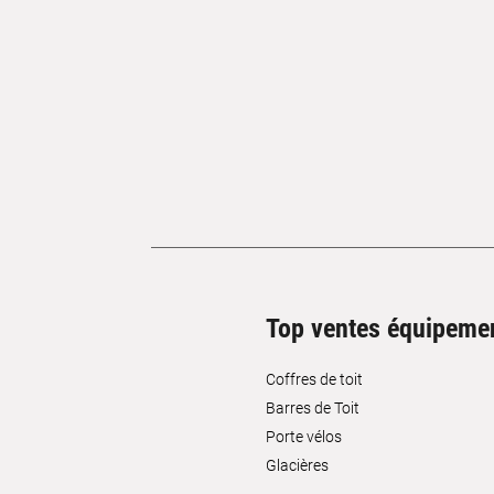
Top ventes équipeme
Coffres de toit
Barres de Toit
Porte vélos
Glacières