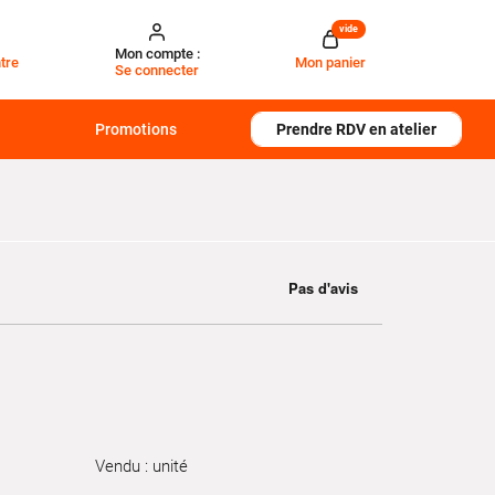
vide
Mon compte :
tre
Mon panier
Se connecter
Promotions
Prendre RDV en atelier
Vendu : unité