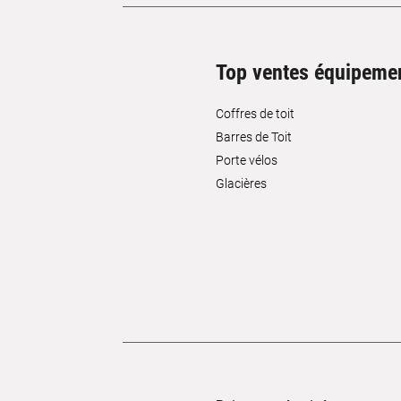
Top ventes équipeme
Coffres de toit
Barres de Toit
Porte vélos
Glacières