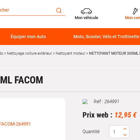
Mon véhicule
Mon cen
Équiper mon Auto
Moto, Scooter, Vélo et Trottinette
to
Nettoyage voiture extérieur
Nettoyant moteur
NETTOYANT MOTEUR 300ML
0ML FACOM
Réf :
264991
Marque
Prix web :
12,95 €
Quantité