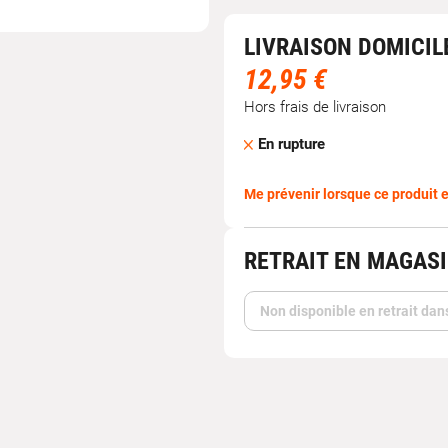
LIVRAISON DOMICIL
12,95 €
Hors frais de livraison
En rupture
Me prévenir lorsque ce produit e
RETRAIT EN MAGAS
Non disponible en retrait dan