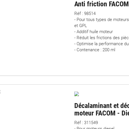
Anti friction FACOM
Réf : 98514
- Pour tous types de moteurs
et GPL
- Additif huile moteur
- Réduit les frictions des pi
- Optimise la performance d
- Contenance : 200 ml
Décalaminant et dé
moteur FACOM - Di
Réf : 311549
- Pour moteurs diesel