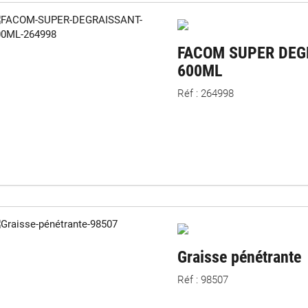
FACOM SUPER DEG
600ML
Réf : 264998
Graisse pénétrante
Réf : 98507