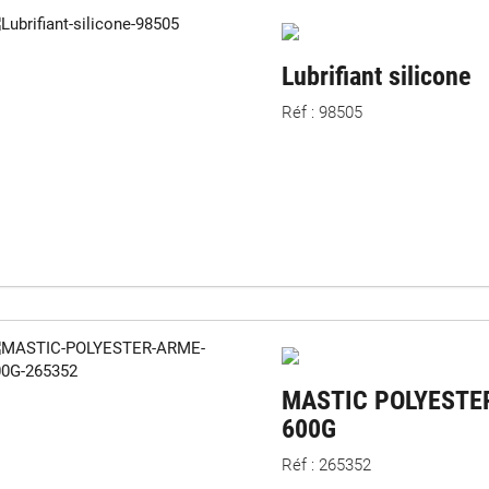
Lubrifiant silicone
Réf : 98505
MASTIC POLYESTE
600G
Réf : 265352