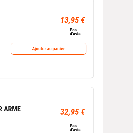
13,95 €
Ajouter au panier
R ARME
32,95 €