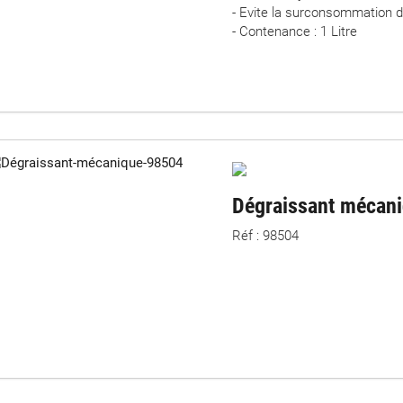
- Evite la surconsommation 
- Contenance : 1 Litre
Dégraissant mécan
Réf : 98504