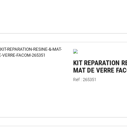
KIT REPARATION R
MAT DE VERRE FA
Réf : 265351