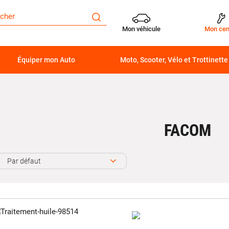
Mon véhicule
Mon cen
Équiper mon Auto
Moto, Scooter, Vélo et Trottinette
FACOM
Par défaut