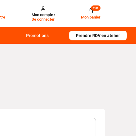
vide
Mon compte :
tre
Mon panier
Se connecter
Promotions
Prendre RDV en atelier