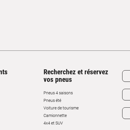
nts
Recherchez et réservez
vos pneus
Pneus 4 saisons
Pneus été
Voiture de tourisme
Camionnette
4x4 et SUV