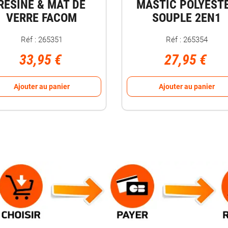
RESINE & MAT DE
MASTIC POLYEST
VERRE FACOM
SOUPLE 2EN1
Réf : 265351
Réf : 265354
33,95 €
27,95 €
Ajouter au panier
Ajouter au panier