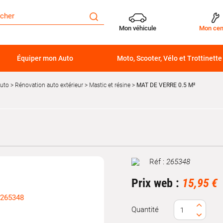
Mon véhicule
Mon cen
Équiper mon Auto
Moto, Scooter, Vélo et Trottinette
auto
Rénovation auto extérieur
Mastic et résine
MAT DE VERRE 0.5 M²
Réf :
265348
Marque
Prix web :
15,95 €
Quantité