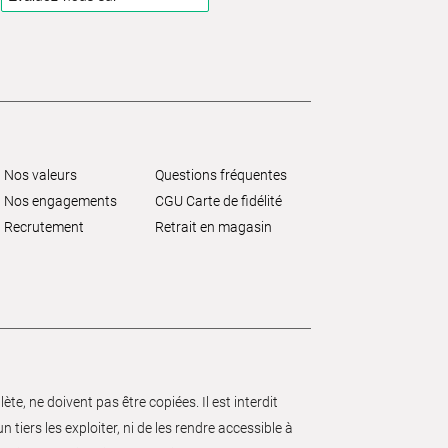
Nos valeurs
Questions fréquentes
Nos engagements
CGU Carte de fidélité
Recrutement
Retrait en magasin
e, ne doivent pas être copiées. Il est interdit
 tiers les exploiter, ni de les rendre accessible à