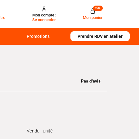
vide
Mon compte :
tre
Mon panier
Se connecter
Promotions
Prendre RDV en atelier
Vendu : unité