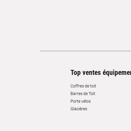
Top ventes équipeme
Coffres de toit
Barres de Toit
Porte vélos
Glacières