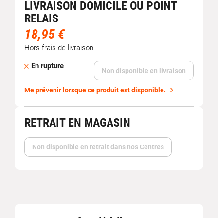
LIVRAISON DOMICILE OU POINT
RELAIS
18,95 €
Hors frais de livraison
En rupture
Non disponible en livraison
Me prévenir lorsque ce produit est disponible.
RETRAIT EN MAGASIN
Non disponible en retrait dans nos Centres