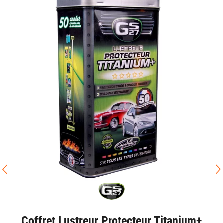
Coffret Lustreur Protecteur Titanium+