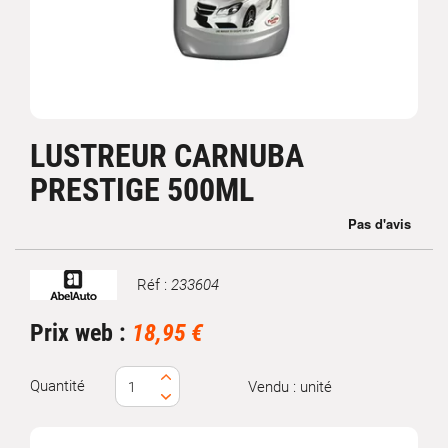
LUSTREUR CARNUBA
PRESTIGE 500ML
Réf :
233604
Marque
Prix web :
18,95 €
Quantité
Vendu : unité