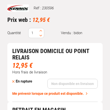
Réf :
230596
Marque
Prix web :
12,95 €
Quantité
Vendu : bidon
LIVRAISON DOMICILE OU POINT
RELAIS
12,95 €
Hors frais de livraison
En rupture
Non disponible en livraison
Me prévenir lorsque ce produit est disponible.
RETRAIT EN MAGASIN