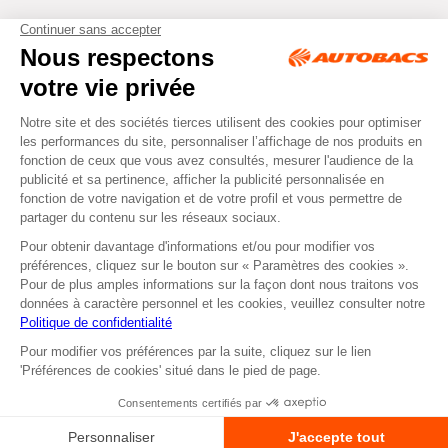
Tous droits réservés © Autobacs
Mentions légales
RGPD
Cookies
CGV
Instagram
Facebook
Non disponible en
Non disponible en retrait
ou
livraison
dans nos Centres