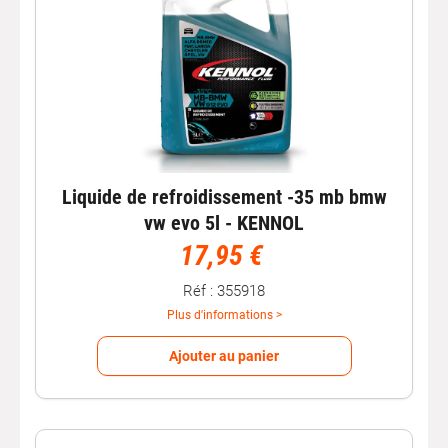
Liquide de refroidissement -35 mb bmw
vw evo 5l - KENNOL
17,95 €
Réf : 355918
Plus d'informations >
Ajouter au panier