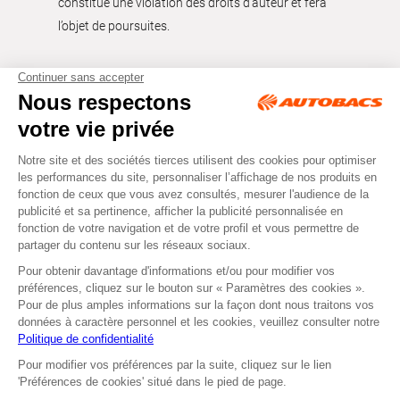
constitue une violation des droits d’auteur et fera
l’objet de poursuites.
Tous droits réservés © Autobacs
Mentions légales
RGPD
Cookies
CGV
Instagram
Facebook