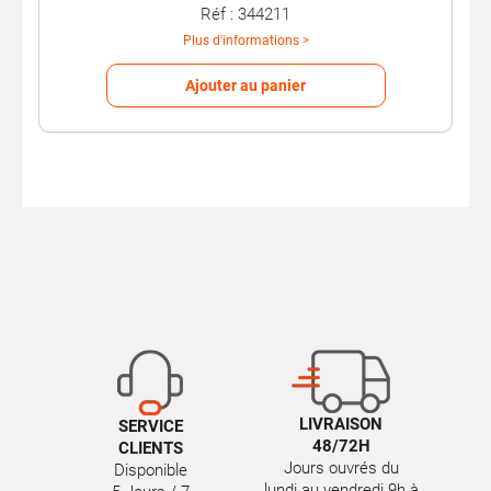
Réf : 344211
Plus d'informations >
Ajouter au panier
LIVRAISON
SERVICE
48/72H
CLIENTS
Jours ouvrés du
Disponible
lundi au vendredi 9h à