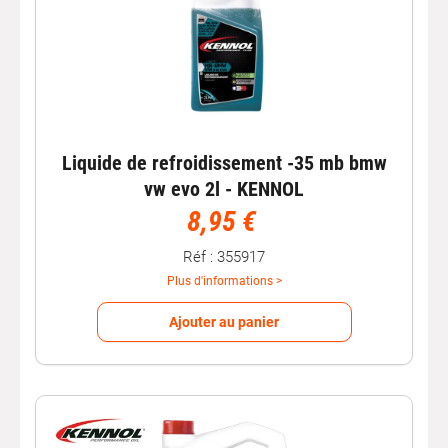
Liquide de refroidissement -35 mb bmw
vw evo 2l - KENNOL
8,95 €
Réf : 355917
Plus d'informations >
Ajouter au panier