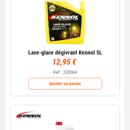
Lave-glace dégivrant Kennol 5L
12,95 €
Réf : 228564
Ajouter au panier