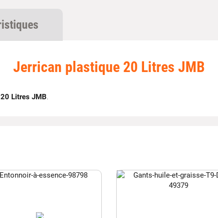
ristiques
Jerrican plastique 20 Litres JMB
e 20 Litres JMB
.