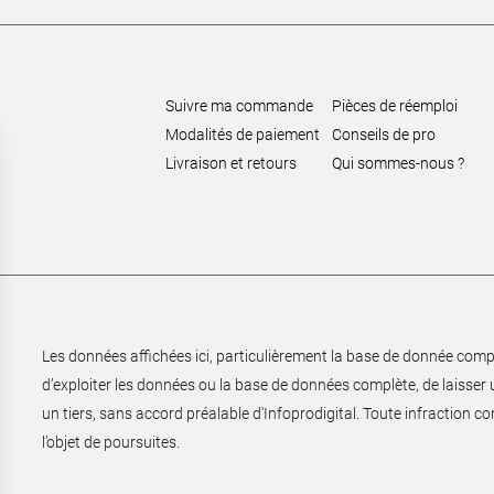
Suivre ma commande
Pièces de réemploi
Modalités de paiement
Conseils de pro
Livraison et retours
Qui sommes-nous ?
Les données affichées ici, particulièrement la base de donnée complèt
d’exploiter les données ou la base de données complète, de laisser un
un tiers, sans accord préalable d'Infoprodigital. Toute infraction co
l’objet de poursuites.