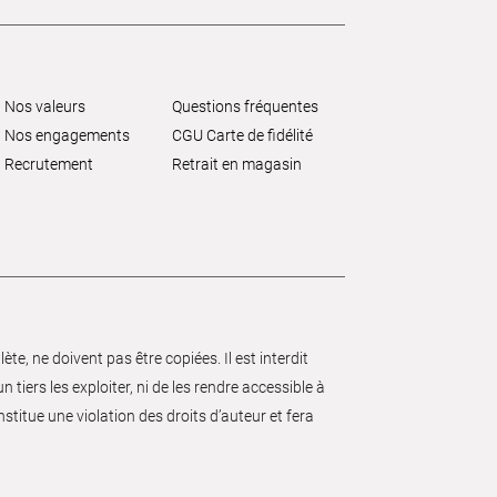
Nos valeurs
Questions fréquentes
Nos engagements
CGU Carte de fidélité
Recrutement
Retrait en magasin
e, ne doivent pas être copiées. Il est interdit
 tiers les exploiter, ni de les rendre accessible à
nstitue une violation des droits d’auteur et fera