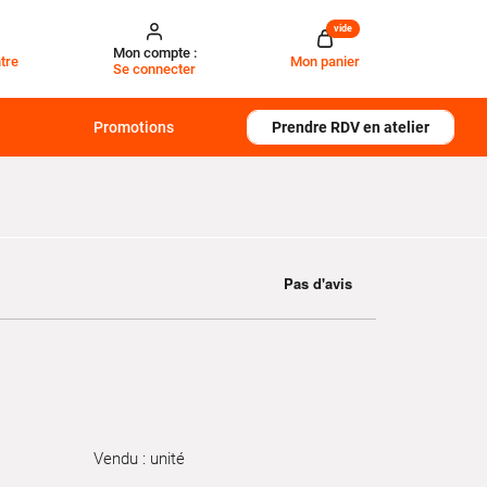
vide
Mon compte :
tre
Mon panier
Se connecter
Promotions
Prendre RDV en atelier
Vendu : unité