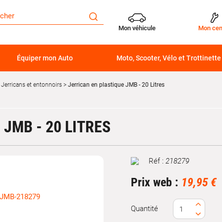
Mon véhicule
Mon cen
Équiper mon Auto
Moto, Scooter, Vélo et Trottinette
Jerricans et entonnoirs
Jerrican en plastique JMB - 20 Litres
JMB - 20 LITRES
Réf :
218279
Marque
Prix web :
19,95 €
Quantité