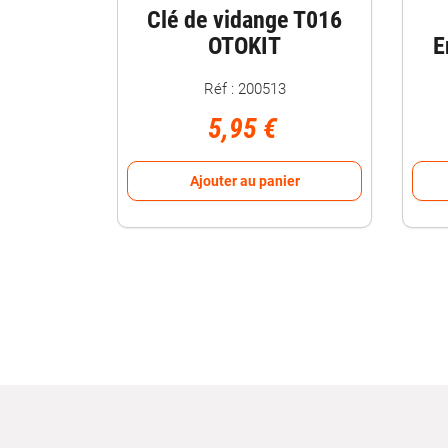
Clé de vidange T016
OTOKIT
E
Réf : 200513
5,95 €
Ajouter au panier