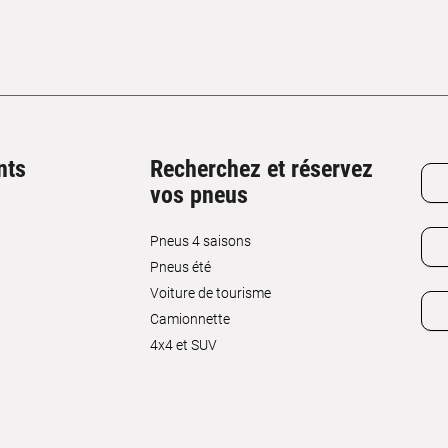
nts
Recherchez et réservez
vos pneus
Pneus 4 saisons
Pneus été
Voiture de tourisme
Camionnette
4x4 et SUV