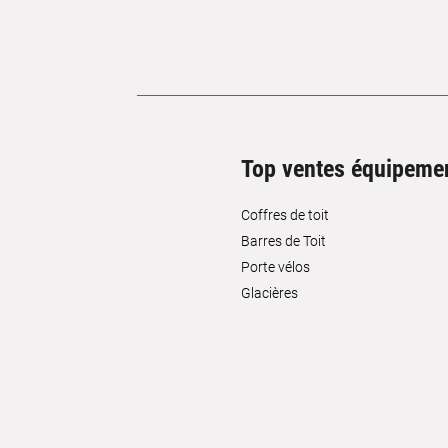
Top ventes équipeme
Coffres de toit
Barres de Toit
Porte vélos
Glacières