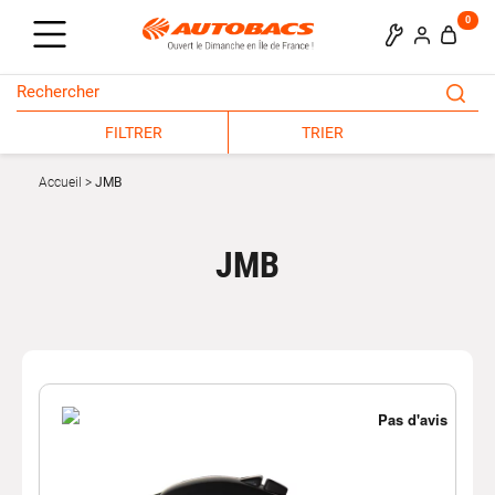
0
FILTRER
TRIER
Accueil
JMB
JMB