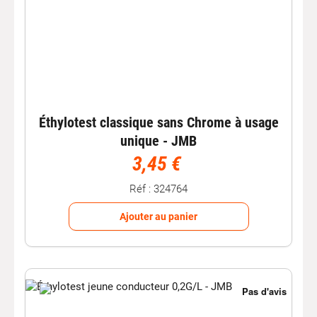
Éthylotest classique sans Chrome à usage
unique - JMB
3,45 €
Réf : 324764
Ajouter au panier