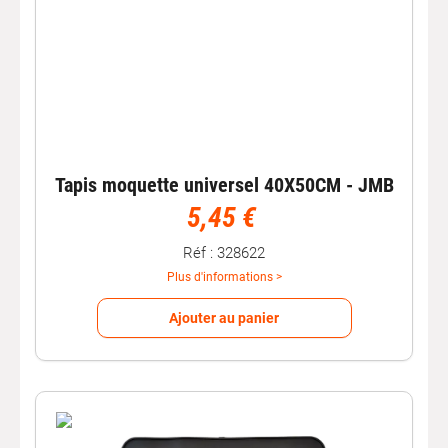
Tapis moquette universel 40X50CM - JMB
5,45 €
Réf : 328622
Plus d'informations >
Ajouter au panier