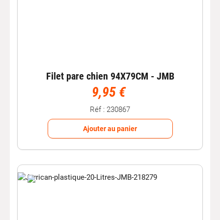
Filet pare chien 94X79CM - JMB
9,95 €
Réf : 230867
Ajouter au panier