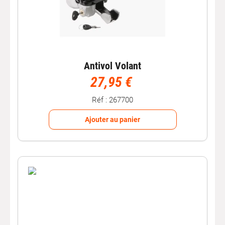
Antivol Volant
27,95 €
Réf : 267700
Ajouter au panier