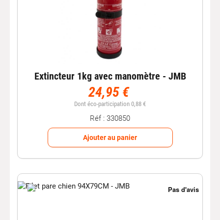
Extincteur 1kg avec manomètre - JMB
24,95 €
Dont éco-participation 0,88 €
Réf : 330850
Ajouter au panier