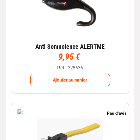
Anti Somnolence ALERTME
9,95 €
Réf : 328636
Ajouter au panier