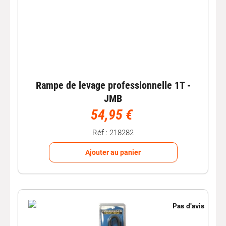
Rampe de levage professionnelle 1T -
JMB
54,95 €
Réf : 218282
Ajouter au panier