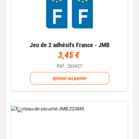
Jeu de 2 adhésifs France - JMB
3,45 €
Réf : 265427
Ajouter au panier