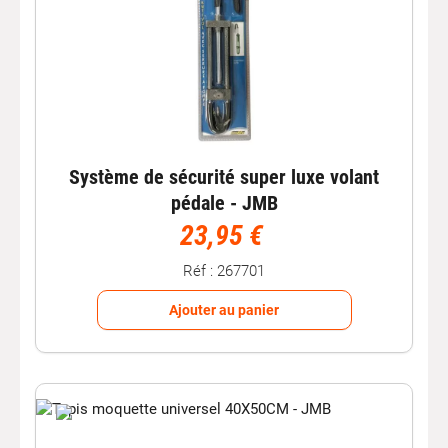
Système de sécurité super luxe volant
pédale - JMB
23,95 €
Réf : 267701
Ajouter au panier