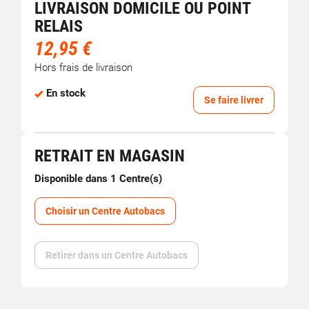
LIVRAISON DOMICILE OU POINT
RELAIS
12,95 €
Hors frais de livraison
En stock
Se faire livrer
RETRAIT EN MAGASIN
Disponible dans 1 Centre(s)
Choisir un Centre Autobacs
Retirer dans un Centre Autobacs