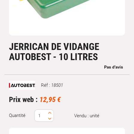
JERRICAN DE VIDANGE
AUTOBEST - 10 LITRES
Réf :
18501
Marque
Prix web :
12,95 €
Quantité
Vendu : unité