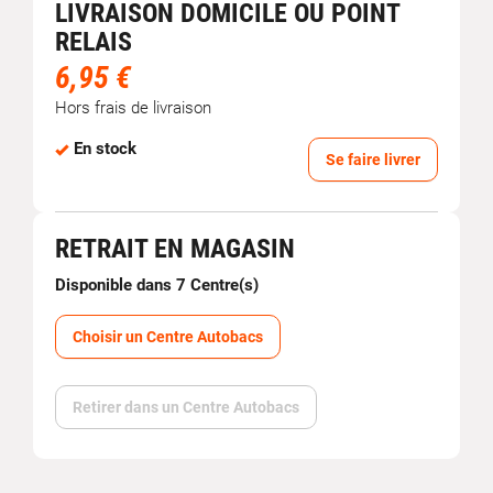
LIVRAISON DOMICILE OU POINT
RELAIS
6,95 €
Hors frais de livraison
En stock
Se faire livrer
RETRAIT EN MAGASIN
Disponible dans 7 Centre(s)
Choisir un Centre Autobacs
Retirer dans un Centre Autobacs