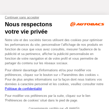
Tous droits réservés © Autobacs
Mentions légales
RGPD
Cookies
CGV
Instagram
Facebook