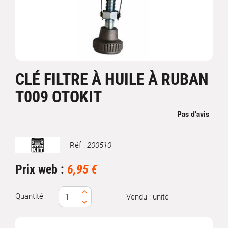
CLÉ FILTRE À HUILE À RUBAN
T009 OTOKIT
Réf :
200510
Marque
Prix web :
6,95 €
Quantité
Vendu : unité