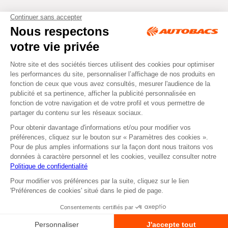
Tous droits réservés © Autobacs
Mentions légales
RGPD
Cookies
CGV
Instagram
Facebook
Retirer dans un Centre
ou
Se faire livrer
Autobacs