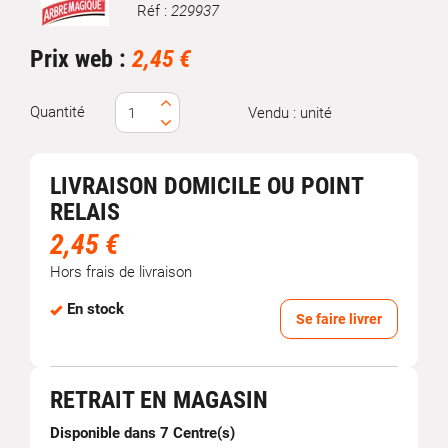
Réf :
229937
Marque
Prix web :
2,45 €
Quantité
Vendu : unité
LIVRAISON DOMICILE OU POINT
RELAIS
2,45 €
Hors frais de livraison
En stock
Se faire livrer
RETRAIT EN MAGASIN
Disponible dans 7 Centre(s)