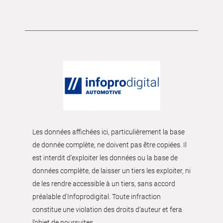
Les données affichées ici, particulièrement la base
de donnée complète, ne doivent pas être copiées. Il
est interdit d’exploiter les données ou la base de
données complète, de laisser un tiers les exploiter, ni
de les rendre accessible à un tiers, sans accord
préalable d'Infoprodigital. Toute infraction
constitue une violation des droits d’auteur et fera
l’objet de poursuites.