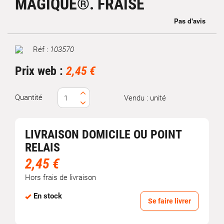
MAGIQUE®. FRAISE
Réf :
103570
Marque
Prix web :
2,45 €
Quantité
Vendu : unité
LIVRAISON DOMICILE OU POINT
RELAIS
2,45 €
Hors frais de livraison
En stock
Se faire livrer