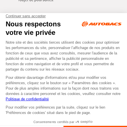
Tous droits réservés © Autobacs
Mentions légales
RGPD
Cookies
CGV
Instagram
Facebook
Retirer dans un Centre
ou
Se faire livrer